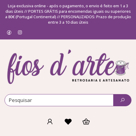
Loja exclusiva online - após o pagamento, o envio é feito em 1 a 3
dias úteis // PORTES GRÁTIS para encomendas iguais ou superiores
a 80€ (Portugal Continental) // PERSONALIZADOS: Prazo de produção
entre 3 a 10 dias úteis