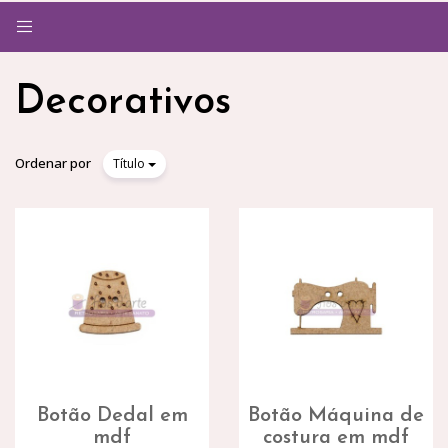
Alternar
navegação
Decorativos
Ordenar por
Título
Botão Dedal em
Botão Máquina de
mdf
costura em mdf