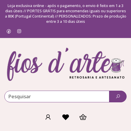
Loja exclusiva online - após o pagamento, o envio é feito em 1 a 3
dias úteis // PORTES GRÁTIS para encomendas iguais ou superiores
a 80€ (Portugal Continental) // PERSONALIZADOS: Prazo de produção
entre 3 a 10 dias úteis