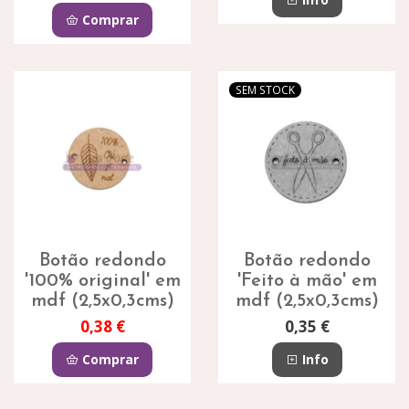
Comprar
SEM STOCK
Botão redondo
Botão redondo
'100% original' em
'Feito à mão' em
mdf (2,5x0,3cms)
mdf (2,5x0,3cms)
0,38 €
0,35 €
Comprar
Info