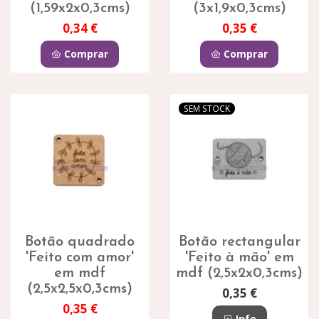
(1,59x2x0,3cms)
(3x1,9x0,3cms)
0,34 €
0,35 €
Comprar
Comprar
SEM STOCK
Botão quadrado
Botão rectangular
'Feito com amor'
'Feito à mão' em
em mdf
mdf (2,5x2x0,3cms)
(2,5x2,5x0,3cms)
0,35 €
0,35 €
Info