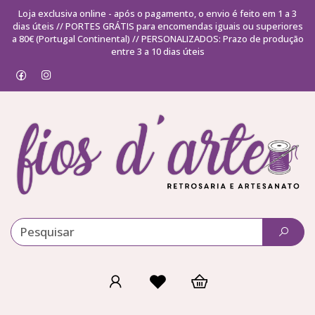
Loja exclusiva online - após o pagamento, o envio é feito em 1 a 3
dias úteis // PORTES GRÁTIS para encomendas iguais ou superiores
a 80€ (Portugal Continental) // PERSONALIZADOS: Prazo de produção
entre 3 a 10 dias úteis