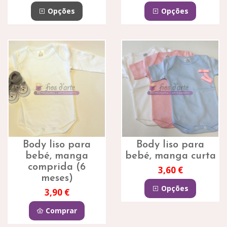
Opções
Opções
Body liso para
Body liso para
bebé, manga
bebé, manga curta
comprida (6
3,60 €
meses)
Opções
3,90 €
Comprar