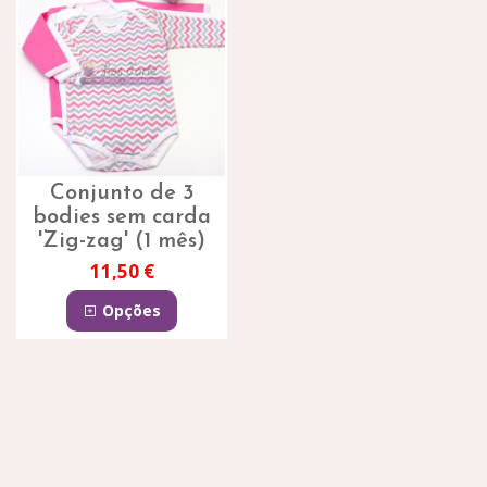
Conjunto de 3
bodies sem carda
'Zig-zag' (1 mês)
11,50 €
Opções