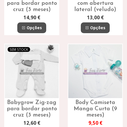
para bordar ponto
com abertura
cruz (3 meses)
lateral (veludo)
14,90 €
13,00 €
Opções
Opções
SEM STOCK
Babygrow Zig-zag
Body Camiseta
para bordar ponto
Manga Curta (9
cruz (3 meses)
meses)
12,60 €
9,50 €