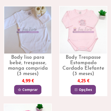
Body liso para
Body Trespasse
bebé, trespasse,
Estampado
manga comprida
Cardado Elefante
(3 meses)
(3 meses)
4,99 €
4,25 €
Comprar
Opções