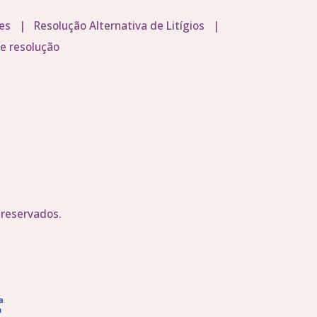
es
|
Resolução Alternativa de Litígios
|
re resolução
 reservados.