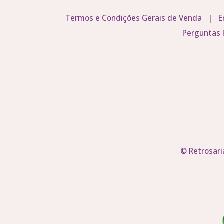
Termos e Condições Gerais de Venda
|
E
Perguntas 
© Retrosari