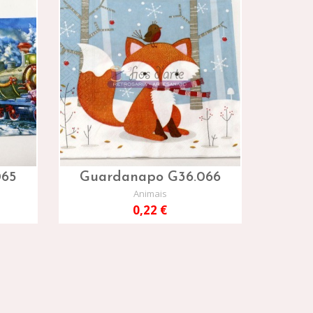
065
Guardanapo G36.066
Animais
0,22 €