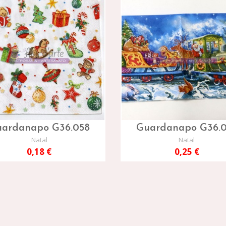
ardanapo G36.058
Guardanapo G36.
Natal
Natal
0,18 €
0,25 €