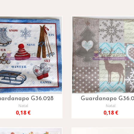
ardanapo G36.028
Guardanapo G36.
Natal
Natal
0,18 €
0,18 €