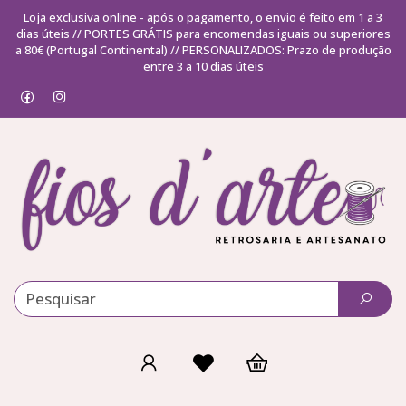
Loja exclusiva online - após o pagamento, o envio é feito em 1 a 3
dias úteis // PORTES GRÁTIS para encomendas iguais ou superiores
a 80€ (Portugal Continental) // PERSONALIZADOS: Prazo de produção
entre 3 a 10 dias úteis