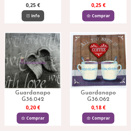
0,25 €
0,25 €
Info
Comprar
Guardanapo
Guardanapo
G36.042
G36.062
0,20 €
0,18 €
Comprar
Comprar