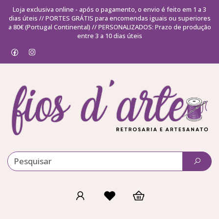
Loja exclusiva online - após o pagamento, o envio é feito em 1 a 3
dias úteis // PORTES GRÁTIS para encomendas iguais ou superiores
a 80€ (Portugal Continental) // PERSONALIZADOS: Prazo de produção
entre 3 a 10 dias úteis