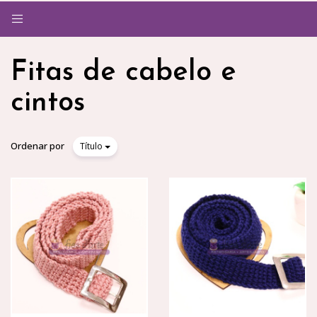
Alternar
navegação
Fitas de cabelo e
cintos
Ordenar por
Título