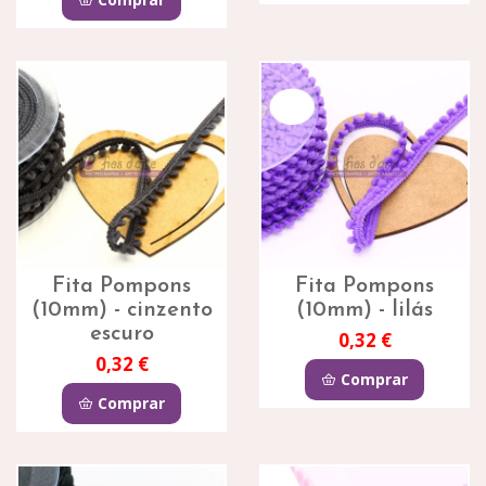
Fita Pompons
Fita Pompons
(10mm) - cinzento
(10mm) - lilás
escuro
0,32 €
0,32 €
Comprar
Comprar