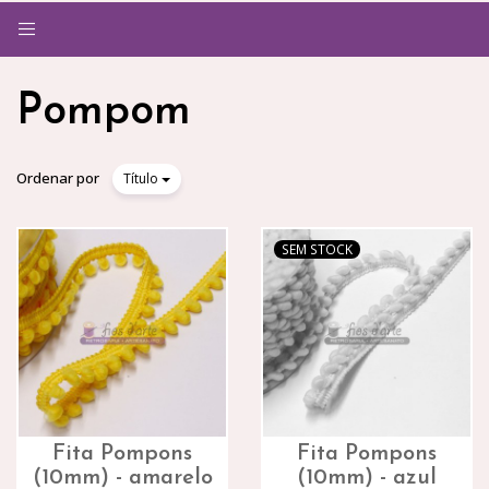
Alternar
navegação
Pompom
Ordenar por
Título
SEM STOCK
Fita Pompons
Fita Pompons
(10mm) - amarelo
(10mm) - azul