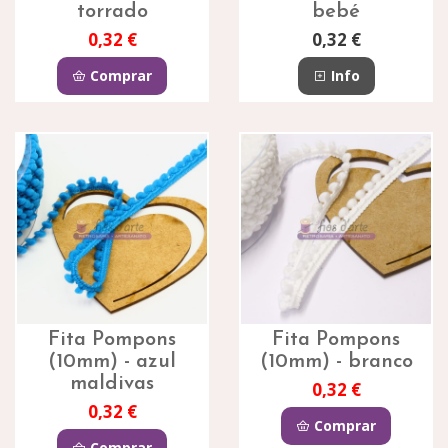
torrado
bebé
0,32 €
0,32 €
Comprar
Info
Fita Pompons
Fita Pompons
(10mm) - azul
(10mm) - branco
maldivas
0,32 €
0,32 €
Comprar
Comprar