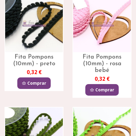
Fita Pompons
Fita Pompons
(10mm) - preto
(10mm) - rosa
bebé
0,32 €
0,32 €
Comprar
Comprar