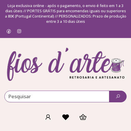
Loja exclusiva online - após o pagamento, o envio é feito em 1 a 3
dias úteis // PORTES GRÁTIS para encomendas iguais ou superiores
a 80€ (Portugal Continental) // PERSONALIZADOS: Prazo de produção
entre 3 a 10 dias úteis